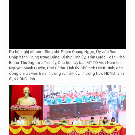
Dự hội nghị có các đồng chí: Phạm Quang Ngọc, Ủy viên Ban
Chấp hành Trung ương Đảng, Bí thư Tỉnh ủy; Trần Quốc Toản, Phó
Bí thư Thường trực Tỉnh ủy, Chủ tịch Ủy ban MTTQ Việt Nam tỉnh;
Nguyễn Mạnh Quyền, Phó Bí thư Tỉnh ủy, Chủ tịch UBND tỉnh; các
đồng chí Ủy viên Ban Thường vụ Tỉnh ủy, Thường trực HĐND, lãnh
đạo UBND tỉnh.