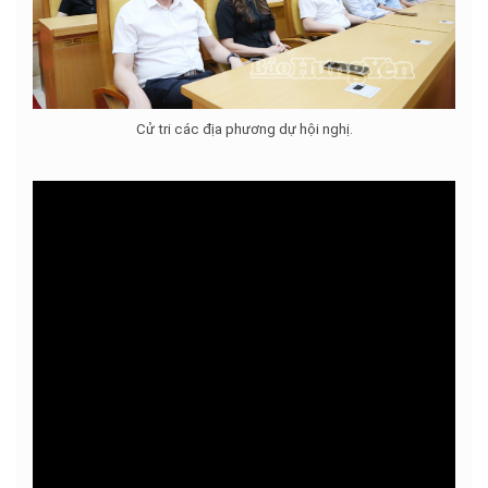
Cử tri các địa phương dự hội nghị.