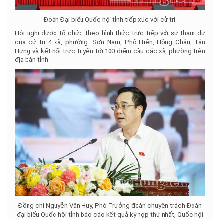
Đoàn Đại biểu Quốc hội tỉnh tiếp xúc với cử tri.
Hội nghị được tổ chức theo hình thức trực tiếp với sự tham dự
của cử tri 4 xã, phường: Sơn Nam, Phố Hiến, Hồng Châu, Tân
Hưng và kết nối trực tuyến tới 100 điểm cầu các xã, phường trên
địa bàn tỉnh.
Đồng chí Nguyễn Văn Huy, Phó Trưởng đoàn chuyên trách Đoàn
đại biểu Quốc hội tỉnh báo cáo kết quả kỳ họp thứ nhất, Quốc hội