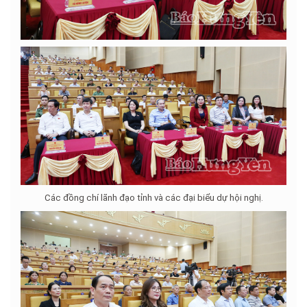
Các đồng chí lãnh đạo tỉnh và các đại biểu dự hội nghị.