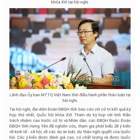
khóa XVI tại hội nghị.
Lãnh đạo Ủy ban MTTQ Việt Nam tỉnh điều hành phần thảo luận tại
hội nghị.
Tại hội nghị, đại diện Đoàn ĐBQH tỉnh báo cáo với cử tri kết quả kỳ
họp thứ nhất, Quốc hội khóa XVI. Tham dự kỳ họp với tinh thần
trách nhiệm cao trước cử tri và Nhân dân, các ĐBQH thuộc Đoàn
ĐBQH tỉnh Hưng Yên đã nghiên cứu, tham gia phát biểu 28 ý kiến
về kinh tế - xã hội, về các dự án luật, dự thảo nghị quyết của Quốc
hội. Các ý kiến được đánh giá cao, có chất lượng và được Quốc