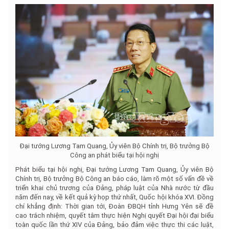
Đại tướng Lương Tam Quang, Ủy viên Bộ Chính trị, Bộ trưởng Bộ
Công an phát biểu tại hội nghị
Phát biểu tại hội nghị, Đại tướng Lương Tam Quang, Ủy viên Bộ
Chính trị, Bộ trưởng Bộ Công an báo cáo, làm rõ một số vấn đề về
triển khai chủ trương của Đảng, pháp luật của Nhà nước từ đầu
năm đến nay, về kết quả kỳ họp thứ nhất, Quốc hội khóa XVI. Đồng
chí khẳng định: Thời gian tới, Đoàn ĐBQH tỉnh Hưng Yên sẽ đề
cao trách nhiệm, quyết tâm thực hiện Nghị quyết Đại hội đại biểu
toàn quốc lần thứ XIV của Đảng, bảo đảm việc thực thi các luật,