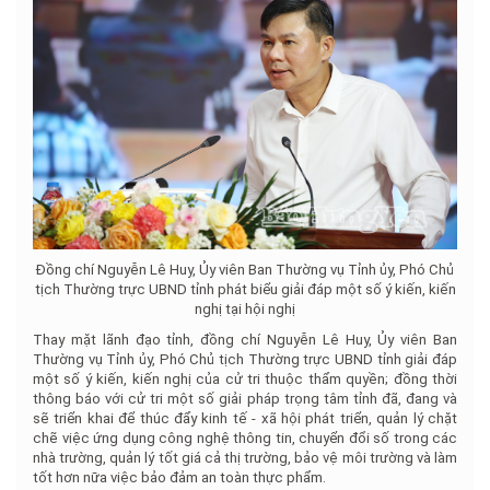
Đồng chí Nguyễn Lê Huy, Ủy viên Ban Thường vụ Tỉnh ủy, Phó Chủ
tịch Thường trực UBND tỉnh phát biểu giải đáp một số ý kiến, kiến
nghị tại hội nghị
Thay mặt lãnh đạo tỉnh, đồng chí Nguyễn Lê Huy, Ủy viên Ban
Thường vụ Tỉnh ủy, Phó Chủ tịch Thường trực UBND tỉnh giải đáp
một số ý kiến, kiến nghị của cử tri thuộc thẩm quyền; đồng thời
thông báo với cử tri một số giải pháp trọng tâm tỉnh đã, đang và
sẽ triển khai để thúc đẩy kinh tế - xã hội phát triển, quản lý chặt
chẽ việc ứng dụng công nghệ thông tin, chuyển đổi số trong các
nhà trường, quản lý tốt giá cả thị trường, bảo vệ môi trường và làm
tốt hơn nữa việc bảo đảm an toàn thực phẩm.