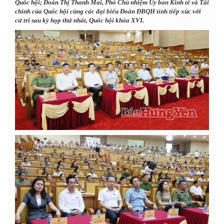
Quốc hội; Đoàn Thị Thanh Mai, Phó Chủ nhiệm Ủy ban Kinh tế và Tài
chính của Quốc hội cùng các đại biểu Đoàn ĐBQH tỉnh tiếp xúc với
cử tri sau kỳ họp thứ nhất, Quốc hội khóa XVI.