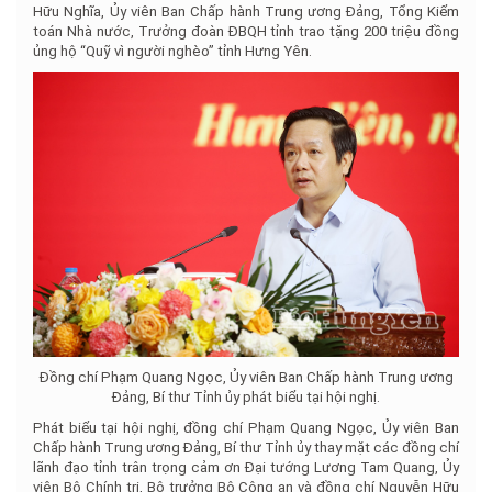
Hữu Nghĩa, Ủy viên Ban Chấp hành Trung ương Đảng, Tổng Kiểm
toán Nhà nước, Trưởng đoàn ĐBQH tỉnh trao tặng 200 triệu đồng
ủng hộ “Quỹ vì người nghèo” tỉnh Hưng Yên.
Đồng chí Phạm Quang Ngọc, Ủy viên Ban Chấp hành Trung ương
Đảng, Bí thư Tỉnh ủy phát biểu tại hội nghị.
Phát biểu tại hội nghị, đồng chí Phạm Quang Ngọc, Ủy viên Ban
Chấp hành Trung ương Đảng, Bí thư Tỉnh ủy thay mặt các đồng chí
lãnh đạo tỉnh trân trọng cảm ơn Đại tướng Lương Tam Quang, Ủy
viên Bộ Chính trị, Bộ trưởng Bộ Công an và đồng chí Nguyễn Hữu