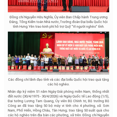
Đồng chí Nguyễn Hữu Nghĩa, Ủy viên Ban Chấp hành Trung ương
Đảng, Tổng Kiểm toán Nhà nước,Trưởng đoàn Đại biểu Quốc hội
tỉnh Hưng Yên trao kinh phí hỗ trợ Quỹ “Vì người nghèo” tỉnh.
Các đồng chí lãnh đạo tỉnh và các đại biểu Quốc hội trao quà tặng
các hộ nghèo.
Nhân dịp kỷ niệm 51 năm Ngày Giải phóng miền Nam, thống nhất
đất nước (30/4/1975 - 30/4/2026) và Ngày Quốc tế Lao động (1/5),
Đại tướng Lương Tam Quang, Ủy viên Bộ Chính trị, Bộ trưởng Bộ
Công an đã trao tặng 50 bộ máy vi tính cho 4 phường, xã: Sơn
Nam, Phố Hiến, Hồng Châu, Tân Hưng; trao tặng 50 suất quà cho
các hộ nghèo trên địa bàn các phường, xã trên. Đồng chí Nguyễn