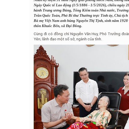
Ngày Quốc tế Lao động (1/5/1886 - 1/5/2026), chiều ngày 
hành Trung ương Đảng, Tổng Kiểm toán Nhà nước, Trưởng đ
Trần Quốc Toản, Phó Bí thư Thường trực Tỉnh ủy, Chủ tịch
Bà mẹ Việt Nam anh hùng Nguyễn Thị Tịnh, sinh năm 1928 
thôn Khuốc Bến, xã Đại Đồng.
Cùng đi có đồng chí Nguyễn Văn Huy, Phó Trưởng đoàn
Yên; lãnh đạo một số sở, ngành của tỉnh.