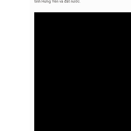
tỉnh Hưng Yên và đất nước.