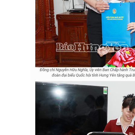
Đồng chí Nguyễn Hữu Nghĩa, Ủy viên Ban Chấp hành Tr
đoàn đại biểu Quốc hội tỉnh Hưng Yên tặng quà 