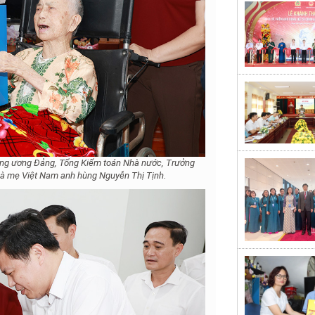
ung ương Đảng, Tổng Kiểm toán Nhà nước, Trưởng
Bà mẹ Việt Nam anh hùng Nguyễn Thị Tịnh.