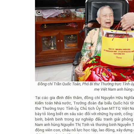
Đồng chí Trần Quốc Toản, Phó Bí thư Thường trực Tỉnh ủ
mẹ Việt Nam anh hùng 
Tại các gia đình đến thăm, đồng chí Nguyễn Hữu Nghĩ
Kiểm toán Nhà nước, Trưởng đoàn đại biểu Quốc hội tỉ
thư Thường trực Tỉnh ủy, Chủ tịch Ủy ban MTTQ Việt Na
bày tỏ lòng biết ơn sâu sắc đối với những hy sinh, cốn
binh, bệnh binh trong sự nghiệp đấu tranh giải phó
Nam anh hùng Nguyễn Thị Tịnh và thương binh Nguyễn Th
động viên con, cháu nỗ lực học tập, lao động, xây dựng 