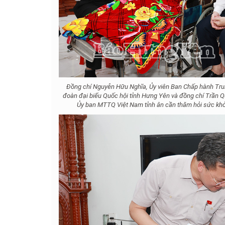
Đồng chí Nguyễn Hữu Nghĩa, Ủy viên Ban Chấp hành Tr
đoàn đại biểu Quốc hội tỉnh Hưng Yên và đồng chí Trần Q
Ủy ban MTTQ Việt Nam tỉnh ân cần thăm hỏi sức kh