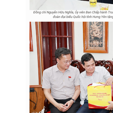
Đồng chí Nguyễn Hữu Nghĩa, Ủy viên Ban Chấp hành Tr
đoàn đại biểu Quốc hội tỉnh Hưng Yên tặn