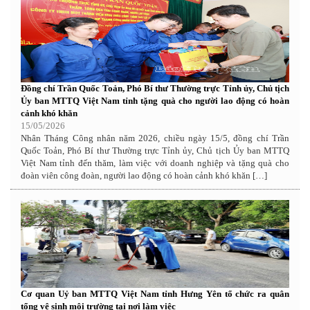
Đồng chí Trần Quốc Toản, Phó Bí thư Thường trực Tỉnh ủy, Chủ tịch
Ủy ban MTTQ Việt Nam tỉnh tặng quà cho người lao động có hoàn
cảnh khó khăn
15/05/2026
Nhân Tháng Công nhân năm 2026, chiều ngày 15/5, đồng chí Trần
Quốc Toản, Phó Bí thư Thường trực Tỉnh ủy, Chủ tịch Ủy ban MTTQ
Việt Nam tỉnh đến thăm, làm việc với doanh nghiệp và tặng quà cho
đoàn viên công đoàn, người lao động có hoàn cảnh khó khăn […]
Cơ quan Uỷ ban MTTQ Việt Nam tỉnh Hưng Yên tổ chức ra quân
tổng vệ sinh môi trường tại nơi làm việc