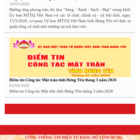
18/05/2026
Hưởng ứng phong trào thi đua “Sáng - Xanh - Sạch - Đẹp” trong khối
Ủy ban MTTQ Việt Nam và các tổ chức chính trị - xã hội tỉnh, ngày
15/5/2026, cơ quan Uỷ ban MTTQ Việt Nam tỉnh Hưng Yên tổ chức ra
quân tổng vệ sinh môi trường tại nơi làm việc.
Điểm tin Công tác Mặt trận tỉnh Hưng Yên tháng 3 năm 2026
02/04/2026
Điểm tin Công tác Mặt trận tỉnh Hưng Yên tháng 3 năm 2026
CỔNG THÔNG TIN ĐIỆN TỬ ĐẢNG BỘ TỈNH HƯNG