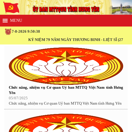
7-8-2026 9:50:38
KỶ NIỆM 79 NĂM NGÀY THƯƠNG BINH - LIỆT SĨ (27/7/1947 -
Chức năng, nhiệm vụ Cơ quan Uỷ ban MTTQ Việt Nam tỉnh Hưng
Yên
05/07/2025
Chức năng, nhiệm vụ Cơ quan Uỷ ban MTTQ Việt Nam tỉnh Hưng Yên