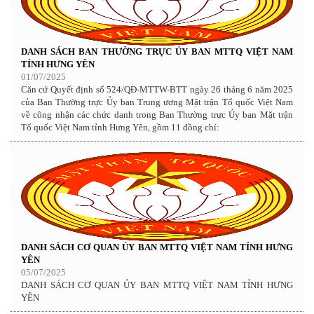
DANH SÁCH BAN THƯỜNG TRỰC ỦY BAN MTTQ VIỆT NAM
TỈNH HƯNG YÊN
01/07/2025
Căn cứ Quyết định số 524/QĐ-MTTW-BTT ngày 26 tháng 6 năm 2025
của Ban Thường trực Ủy ban Trung ương Mặt trận Tổ quốc Việt Nam
về công nhận các chức danh trong Ban Thường trực Ủy ban Mặt trận
Tổ quốc Việt Nam tỉnh Hưng Yên, gồm 11 đồng chí:
DANH SÁCH CƠ QUAN ỦY BAN MTTQ VIỆT NAM TỈNH HƯNG
YÊN
05/07/2025
DANH SÁCH CƠ QUAN ỦY BAN MTTQ VIỆT NAM TỈNH HƯNG
YÊN