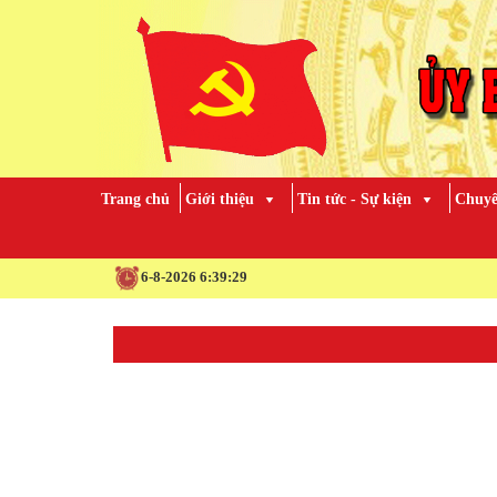
Trang chủ
Giới thiệu
Tin tức - Sự kiện
Chuyê
6-8-2026 6:39:30