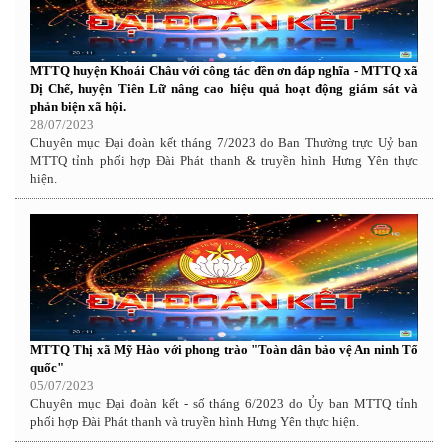
MTTQ huyện Khoái Châu với công tác đền ơn đáp nghĩa - MTTQ xã
Dị Chế, huyện Tiên Lữ nâng cao hiệu quả hoạt động giám sát và
phản biện xã hội.
28/07/2023
Chuyên mục Đại đoàn kết tháng 7/2023 do Ban Thường trực Uỷ ban
MTTQ tỉnh phối hợp Đài Phát thanh & truyền hình Hưng Yên thực
hiện.
MTTQ Thị xã Mỹ Hào với phong trào "Toàn dân bảo vệ An ninh Tổ
quốc"
05/07/2023
Chuyên mục Đại đoàn kết - số tháng 6/2023 do Ủy ban MTTQ tỉnh
phối hợp Đài Phát thanh và truyền hình Hưng Yên thực hiện.