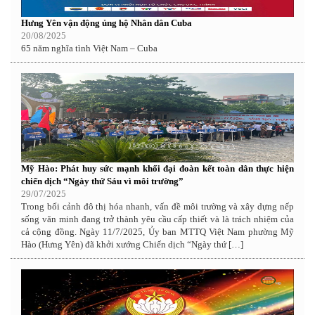
Hưng Yên vận động ủng hộ Nhân dân Cuba
20/08/2025
65 năm nghĩa tình Việt Nam – Cuba
Mỹ Hào: Phát huy sức mạnh khối đại đoàn kết toàn dân thực hiện
chiến dịch “Ngày thứ Sáu vì môi trường”
29/07/2025
Trong bối cảnh đô thị hóa nhanh, vấn đề môi trường và xây dựng nếp
sống văn minh đang trở thành yêu cầu cấp thiết và là trách nhiệm của
cả cộng đồng. Ngày 11/7/2025, Ủy ban MTTQ Việt Nam phường Mỹ
Hào (Hưng Yên) đã khởi xướng Chiến dịch “Ngày thứ […]