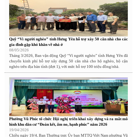
Quỹ “Vì người nghèo” tỉnh Hưng Yên hỗ trợ xây 50 căn nhà cho các
gia đình gặp khó khăn về nhà ở
08/05/2026
Tháng 3/2026, Ban vận động Quỹ “Vì người nghèo” tỉnh Hưng Yên đã
chuyển kinh phí hỗ trợ xây dựng 50 căn nhà cho hộ nghèo, hộ cận
nghèo trên địa bàn tỉnh (đợt 1), với mức hỗ trợ 100 triệu đồng/nhà.
Phường Vũ Phúc tổ chức Hội nghị triển khai xây dựng và ra mắt mô
hình khu dân cư “Đoàn kết, ấm no, hạnh phúc” năm 2026
19/04/2026
Chiều ngày 19/4, Ban Thường trực Ủy ban MTTQ Việt Nam phường Vũ