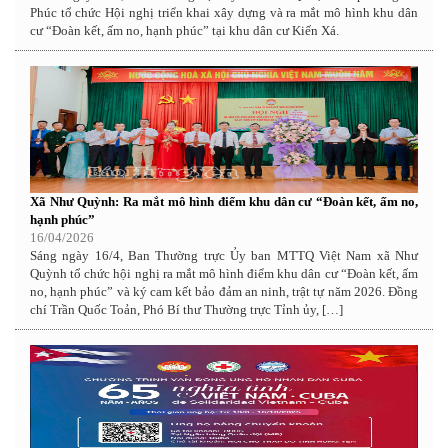
Phúc tổ chức Hội nghị triển khai xây dựng và ra mắt mô hình khu dân
cư “Đoàn kết, ấm no, hạnh phúc” tại khu dân cư Kiến Xá.
Xã Như Quỳnh: Ra mắt mô hình điểm khu dân cư “Đoàn kết, ấm no,
hạnh phúc”
16/04/2026
Sáng ngày 16/4, Ban Thường trực Ủy ban MTTQ Việt Nam xã Như
Quỳnh tổ chức hội nghị ra mắt mô hình điểm khu dân cư “Đoàn kết, ấm
no, hạnh phúc” và ký cam kết bảo đảm an ninh, trật tự năm 2026. Đồng
chí Trần Quốc Toản, Phó Bí thư Thường trực Tỉnh ủy, […]