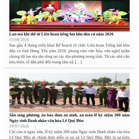
Lan toả khí thế từ Liên hoan tiếng hát khu dân cư năm 2026
05/08/2026
Sau gần 4 tháng triển khai Kế hoạch tổ chức Liên hoan Tiếng hát khu
dân cư tỉnh Hưng Yên năm 2026, phong trào văn hóa, văn nghệ quần
chúng đã lan tỏa sâu rộng tại các địa phương trong tỉnh. Từ các nhà văn
hóa thôn, tổ dân phố đến trung tâm xã, […]
Sẵn sàng phương án bảo đảm an ninh, an toàn lễ kỷ niệm 300 năm
Ngày sinh Danh nhân văn hóa Lê Quý Đôn
29/07/2026
Chỉ còn ít ngày nữa, lễ kỷ niệm 300 năm Ngày sinh Danh nhân văn hóa
Lê Quý Đôn sẽ chính thức diễn ra tại xã Lê Quý Đôn. Đây là sự kiện