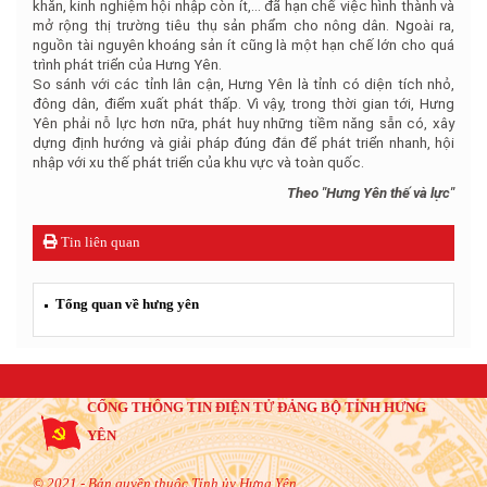
khăn, kinh nghiệm hội nhập còn ít,... đã hạn chế việc hình thành và
mở rộng thị trường tiêu thụ sản phẩm cho nông dân. Ngoài ra,
nguồn tài nguyên khoáng sản ít cũng là một hạn chế lớn cho quá
trình phát triển của Hưng Yên.
So sánh với các tỉnh lân cận, Hưng Yên là tỉnh có diện tích nhỏ,
đông dân, điểm xuất phát thấp. Vì vậy, trong thời gian tới, Hưng
Yên phải nỗ lực hơn nữa, phát huy những tiềm năng sẵn có, xây
dựng định hướng và giải pháp đúng đắn để phát triển nhanh, hội
nhập với xu thế phát triển của khu vực và toàn quốc.
Theo "Hưng Yên thế và lực"
Tin liên quan
Tổng quan về hưng yên
CỔNG THÔNG TIN ĐIỆN TỬ ĐẢNG BỘ TỈNH HƯNG
YÊN
© 2021 - Bản quyền thuộc Tỉnh ủy Hưng Yên