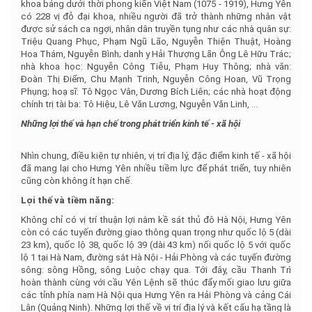
khoa bảng dưới thời phong kiến Việt Nam (1075 - 1919), Hưng Yên
có 228 vị đỗ đại khoa, nhiều người đã trở thành những nhân vật
được sử sách ca ngợi, nhân dân truyền tụng như các nhà quân sự:
Triệu Quang Phục, Phạm Ngũ Lão, Nguyễn Thiện Thuật, Hoàng
Hoa Thám, Nguyễn Bình; danh y Hải Thượng Lãn Ông Lê Hữu Trác;
nhà khoa học: Nguyễn Công Tiễu, Phạm Huy Thông; nhà văn:
Đoàn Thị Điểm, Chu Mạnh Trinh, Nguyễn Công Hoan, Vũ Trọng
Phụng; hoạ sĩ: Tô Ngọc Vân, Dương Bích Liên; các nhà hoạt động
chính trị tài ba: Tô Hiệu, Lê Văn Lương, Nguyễn Văn Linh, ...
Những lợi thế và hạn chế trong phát triển kinh tế - xã hội
Nhìn chung, điều kiện tự nhiên, vị trí địa lý, đặc điểm kinh tế - xã hội
đã mang lại cho Hưng Yên nhiều tiềm lực để phát triển, tuy nhiên
cũng còn không ít hạn chế.
Lợi thế và tiềm năng:
Không chỉ có vị trí thuận lợi nằm kề sát thủ đô Hà Nội, Hưng Yên
còn có các tuyến đường giao thông quan trọng như quốc lộ 5 (dài
23 km), quốc lộ 38, quốc lộ 39 (dài 43 km) nối quốc lộ 5 với quốc
lộ 1 tại Hà Nam, đường sắt Hà Nội - Hải Phòng và các tuyến đường
sông: sông Hồng, sông Luộc chạy qua. Tới đây, cầu Thanh Trì
hoàn thành cùng với cầu Yên Lệnh sẽ thúc đẩy mối giao lưu giữa
các tỉnh phía nam Hà Nội qua Hưng Yên ra Hải Phòng và cảng Cái
Lân (Quảng Ninh). Những lợi thế về vị trí địa lý và kết cấu hạ tầng là