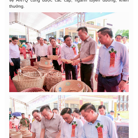
vệ ANTQ cũng được các cấp, ngành tuyên dương, khen
thưởng.