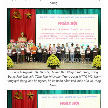
Hưng.
Đồng chí Nguyễn Thị Thu Hà, Ủy viên Ban Chấp hành Trung ương
Đảng, Phó Chủ tịch, Tổng Thư ký Ủy ban Trung ương MTTQ Việt Nam
tặng quà động viên hộ nghèo, hộ có hoàn cảnh khó khăn của xã Đông
Hưng.