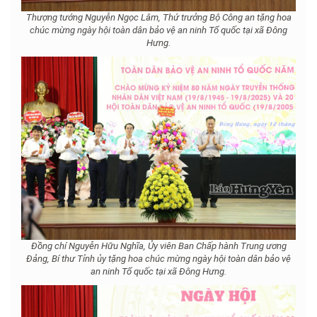
Thượng tướng Nguyễn Ngọc Lâm, Thứ trưởng Bộ Công an tặng hoa
chúc mừng ngày hội toàn dân bảo vệ an ninh Tổ quốc tại xã Đông
Hưng.
Đồng chí Nguyễn Hữu Nghĩa, Ủy viên Ban Chấp hành Trung ương
Đảng, Bí thư Tỉnh ủy tặng hoa chúc mừng ngày hội toàn dân bảo vệ
an ninh Tổ quốc tại xã Đông Hưng.