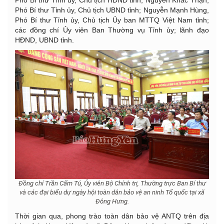
Phó Bí thư Tỉnh ủy, Chủ tịch UBND tỉnh; Nguyễn Mạnh Hùng,
Phó Bí thư Tỉnh ủy, Chủ tịch Ủy ban MTTQ Việt Nam tỉnh;
các đồng chí Ủy viên Ban Thường vụ Tỉnh ủy; lãnh đạo
HĐND, UBND tỉnh.
Đồng chí Trần Cẩm Tú, Ủy viên Bộ Chính trị, Thường trực Ban Bí thư
và các đại biểu dự ngày hội toàn dân bảo vệ an ninh Tổ quốc tại xã
Đông Hưng.
Thời gian qua, phong trào toàn dân bảo vệ ANTQ trên địa