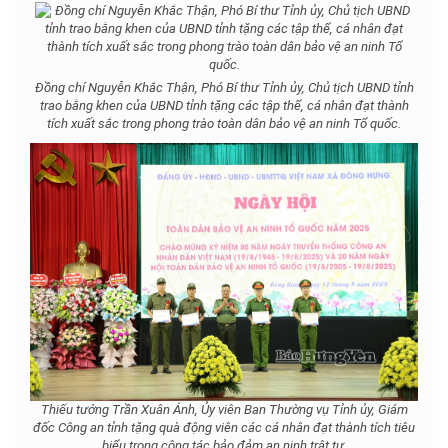
Đồng chí Nguyễn Khắc Thận, Phó Bí thư Tỉnh ủy, Chủ tịch UBND tỉnh
trao bằng khen của UBND tỉnh tặng các tập thể, cá nhân đạt thành
tích xuất sắc trong phong trào toàn dân bảo vệ an ninh Tổ quốc.
Thiếu tướng Trần Xuân Ánh, Ủy viên Ban Thường vụ Tỉnh ủy, Giám
đốc Công an tỉnh tặng quà động viên các cá nhân đạt thành tích tiêu
biểu trong công tác bảo đảm an ninh trật tự.