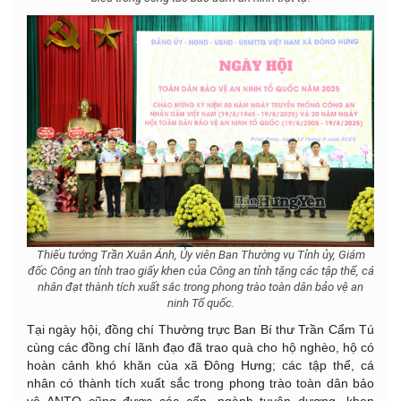
Thiếu tướng Trần Xuân Ánh, Ủy viên Ban Thường vụ Tỉnh ủy, Giám
đốc Công an tỉnh trao giấy khen của Công an tỉnh tặng các tập thể, cá
nhân đạt thành tích xuất sắc trong phong trào toàn dân bảo vệ an
ninh Tổ quốc.
Tại ngày hội, đồng chí Thường trực Ban Bí thư Trần Cẩm Tú
cùng các đồng chí lãnh đạo đã trao quà cho hộ nghèo, hộ có
hoàn cảnh khó khăn của xã Đông Hưng; các tập thể, cá
nhân có thành tích xuất sắc trong phong trào toàn dân bảo