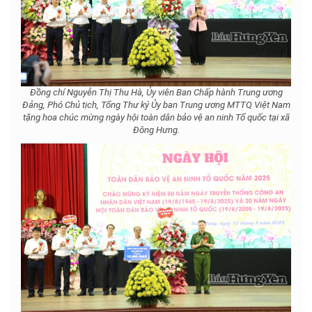
Đồng chí Nguyễn Thị Thu Hà, Ủy viên Ban Chấp hành Trung ương
Đảng, Phó Chủ tịch, Tổng Thư ký Ủy ban Trung ương MTTQ Việt Nam
tặng hoa chúc mừng ngày hội toàn dân bảo vệ an ninh Tổ quốc tại xã
Đông Hưng.