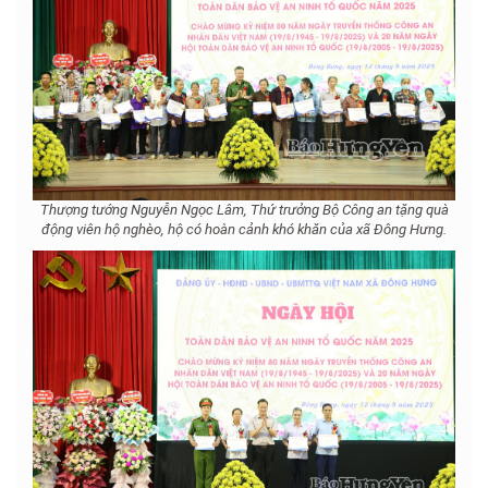
Thượng tướng Nguyễn Ngọc Lâm, Thứ trưởng Bộ Công an tặng quà
động viên hộ nghèo, hộ có hoàn cảnh khó khăn của xã Đông Hưng.