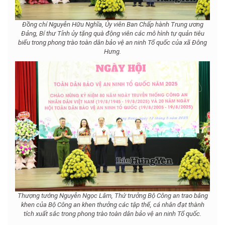
Đồng chí Nguyễn Hữu Nghĩa, Ủy viên Ban Chấp hành Trung ương
Đảng, Bí thư Tỉnh ủy tặng quà động viên các mô hình tự quản tiêu
biểu trong phong trào toàn dân bảo vệ an ninh Tổ quốc của xã Đông
Hưng.
Thượng tướng Nguyễn Ngọc Lâm, Thứ trưởng Bộ Công an trao bằng
khen của Bộ Công an khen thưởng các tập thể, cá nhân đạt thành
tích xuất sắc trong phong trào toàn dân bảo vệ an ninh Tổ quốc.