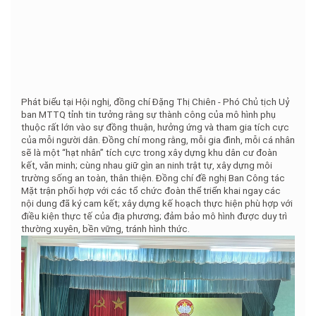
Phát biểu tại Hội nghị, đồng chí Đặng Thị Chiên - Phó Chủ tịch Uỷ
ban MTTQ tỉnh tin tưởng rằng sự thành công của mô hình phụ
thuộc rất lớn vào sự đồng thuận, hưởng ứng và tham gia tích cực
của mỗi người dân. Đồng chí mong rằng, mỗi gia đình, mỗi cá nhân
sẽ là một “hạt nhân” tích cực trong xây dựng khu dân cư đoàn
kết, văn minh; cùng nhau giữ gìn an ninh trật tự, xây dựng môi
trường sống an toàn, thân thiện. Đồng chí đề nghị Ban Công tác
Mặt trận phối hợp với các tổ chức đoàn thể triển khai ngay các
nội dung đã ký cam kết; xây dựng kế hoạch thực hiện phù hợp với
điều kiện thực tế của địa phương; đảm bảo mô hình được duy trì
thường xuyên, bền vững, tránh hình thức.