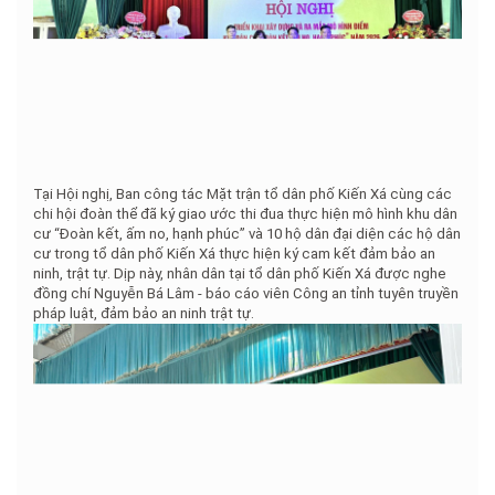
Tại Hội nghị, Ban công tác Mặt trận tổ dân phố Kiến Xá cùng các
chi hội đoàn thể đã ký giao ước thi đua thực hiện mô hình khu dân
cư “Đoàn kết, ấm no, hạnh phúc” và 10 hộ dân đại diện các hộ dân
cư trong tổ dân phố Kiến Xá thực hiện ký cam kết đảm bảo an
ninh, trật tự. Dịp này, nhân dân tại tổ dân phố Kiến Xá được nghe
đồng chí Nguyễn Bá Lâm - báo cáo viên Công an tỉnh tuyên truyền
pháp luật, đảm bảo an ninh trật tự.