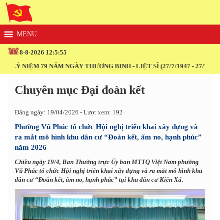
8-8-2026 12:5:55
KỶ NIỆM 79 NĂM NGÀY THƯƠNG BINH - LIỆT SĨ (27/7/1947 - 27/7/2026)
Chuyên mục Đại đoàn kết
Đăng ngày: 19/04/2026 - Lượt xem: 192
Phường Vũ Phúc tổ chức Hội nghị triển khai xây dựng và
ra mắt mô hình khu dân cư “Đoàn kết, ấm no, hạnh phúc”
năm 2026
Chiều ngày 19/4, Ban Thường trực Ủy ban MTTQ Việt Nam phường
Vũ Phúc tổ chức Hội nghị triển khai xây dựng và ra mắt mô hình khu
dân cư “Đoàn kết, ấm no, hạnh phúc” tại khu dân cư Kiến Xá.