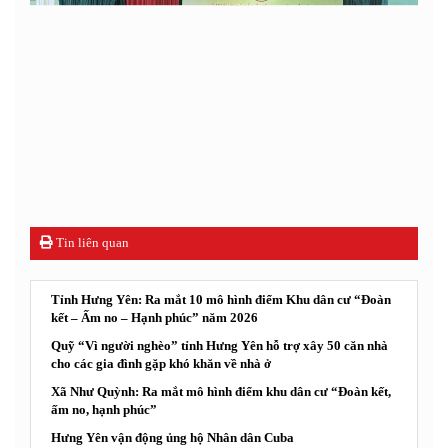
Tin liên quan
Tỉnh Hưng Yên: Ra mắt 10 mô hình điểm Khu dân cư “Đoàn
kết – Ấm no – Hạnh phúc” năm 2026
Quỹ “Vì người nghèo” tỉnh Hưng Yên hỗ trợ xây 50 căn nhà
cho các gia đình gặp khó khăn về nhà ở
Xã Như Quỳnh: Ra mắt mô hình điểm khu dân cư “Đoàn kết,
ấm no, hạnh phúc”
Hưng Yên vận động ủng hộ Nhân dân Cuba