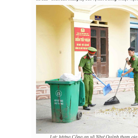
Lực lượng Công an xã Như Quỳnh tham gia 