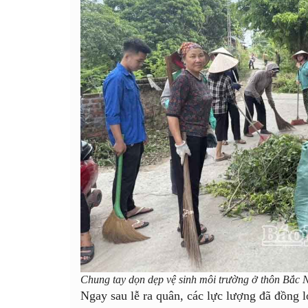
Chung tay dọn dẹp vệ sinh môi trường ở thôn Bắ
Ngay sau lễ ra quân, các lực lượng đã đồng l