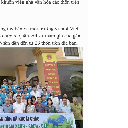
 khuôn viên nhà văn hóa các thôn trên
ng tay bảo vệ môi trường vì một Việt
 chức ra quân với sự tham gia của gần
Nhân dân đến từ 23 thôn trên địa bàn.