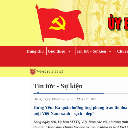
Trang chủ
Giới thiệu
Tin tức - Sự kiện
Chuyê
7-8-2026 5:33:29
Tin tức - Sự kiện
Đăng ngày: 06/06/2026 - Lượt xem: 185
Hưng Yên: Ra quân hưởng ứng phong trào thi đua 
một Việt Nam xanh - sạch - đẹp”
Sáng ngày 6/6, Ủy ban MTTQ Việt Nam các xã, phường tỉnh
thi đua “Toàn dân chung tay bảo vệ môi trường vì một Việt 