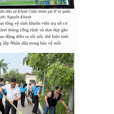
hân dân xã Khoái Châu tham gia lễ ra quân
 Ảnh: Nguyễn Khanh
ạt tổng vệ sinh khuôn viên trụ sở cơ
 khơi thông cống rãnh và dọn dẹp gần
 động diễn ra sôi nổi, thể hiện tinh
ng lớp Nhân dân trong bảo vệ môi