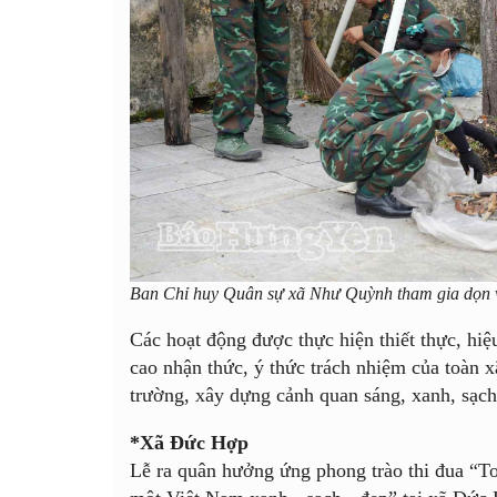
Ban Chỉ huy Quân sự xã Như Quỳnh tham gia dọn v
Các hoạt động được thực hiện thiết thực, hiệu
cao nhận thức, ý thức trách nhiệm của toàn x
trường, xây dựng cảnh quan sáng, xanh, sạch
*
Xã Đức
Hợp
Lễ ra quân hưởng ứng phong trào thi đua “T