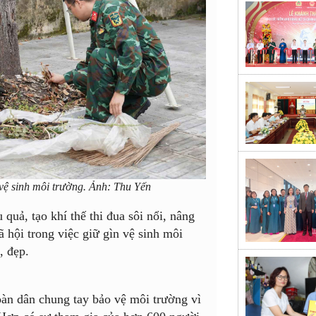
ệ sinh môi trường. Ảnh: Thu Yến
 quả, tạo khí thế thi đua sôi nổi, nâng
ã hội trong việc giữ gìn vệ sinh môi
, đẹp.
oàn dân chung tay bảo vệ môi trường vì