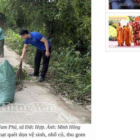
c Nam Phú, xã Đức Hợp. Ảnh: Minh Hồng
oạt quét dọn vệ sinh, nhổ cỏ, thu gom