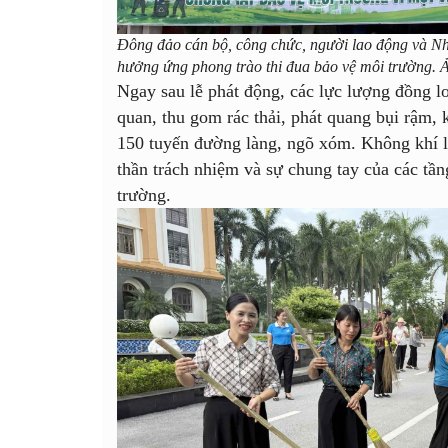
Đông đảo cán bộ, công chức, người lao động và N
hưởng ứng phong trào thi đua bảo vệ môi trường.
Ngay sau lễ phát động, các lực lượng đồng lo
quan, thu gom rác thải, phát quang bụi rậm,
150 tuyến đường làng, ngõ xóm. Không khí lao
thần trách nhiệm và sự chung tay của các tầ
trường.