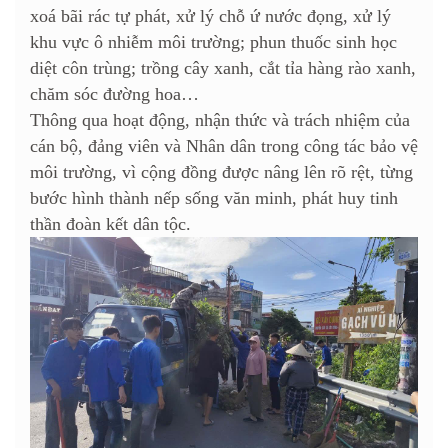
xoá bãi rác tự phát, xử lý chỗ ứ nước đọng, xử lý
khu vực ô nhiễm môi trường; phun thuốc sinh học
diệt côn trùng; trồng cây xanh, cắt tỉa hàng rào xanh,
chăm sóc đường hoa…
Thông qua hoạt động, nhận thức và trách nhiệm của
cán bộ, đảng viên và Nhân dân trong công tác bảo vệ
môi trường, vì cộng đồng được nâng lên rõ rệt, từng
bước hình thành nếp sống văn minh, phát huy tinh
thần đoàn kết dân tộc.