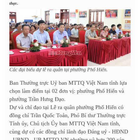
thực.
Các đại biểu dự lễ ra quân tại phường Phố Hiến.
Ban Thường trực Uỷ ban MTTQ Việt Nam tỉnh lựa
chọn làm điểm tại 02 đơn vị: phường Phố Hiến và
phường Trần Hưng Đạo.
Dự và chỉ đạo tại Lễ ra quân phường Phố Hiến có
đồng chí Trần Quốc Toản, Phó Bí thư Thường trực
Tỉnh ủy, Chủ tịch Ủy ban MTTQ Việt Nam tỉnh,
cùng dự có các đồng chí lãnh đạo Đảng uỷ - HĐND
- UBND - UB MTTQ VN phường và hơn 200 cán