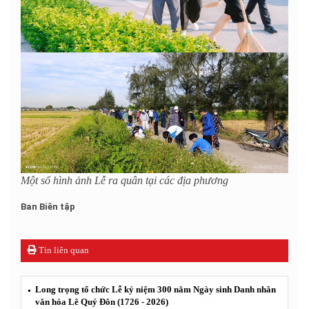
Một số hình ảnh Lễ ra quân tại các địa phương
Ban Biên tập
Tin liên quan
Long trọng tổ chức Lễ kỷ niệm 300 năm Ngày sinh Danh nhân
văn hóa Lê Quý Đôn (1726 - 2026)