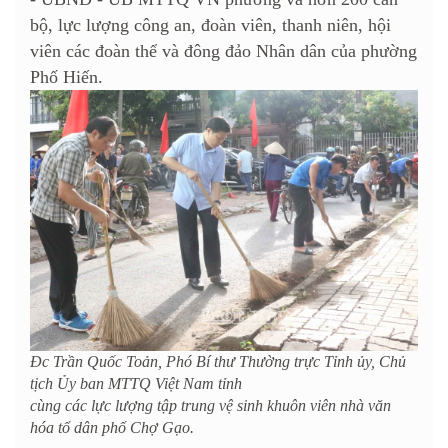
bộ, lực lượng công an, đoàn viên, thanh niên, hội
viên các đoàn thể và đông đảo Nhân dân của phường
Phố Hiến.
Đc Trần Quốc Toản, Phó Bí thư Thường trực Tỉnh ủy, Chủ
tịch Ủy ban MTTQ Việt Nam tỉnh
cùng các lực lượng tập trung vệ sinh khuôn viên nhà văn
hóa tổ dân phố Chợ Gạo.