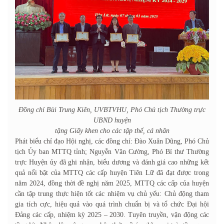
Đồng chí Bùi Trung Kiên, UVBTVHU, Phó Chủ tịch Thường trực
UBND huyện
t
ặng Giấy khen cho các tập thể, cá nhân
Phát biểu chỉ đạo Hội nghị, các đồng chí: Đào Xuân Dũng, Phó Chủ
tịch Ủy ban MTTQ tỉnh; Nguyễn Văn Cường, Phó Bí thư Thường
trực Huyện ủy đã ghi nhận, biểu dương và đánh giá cao những kết
quả nổi bật của MTTQ các cấp huyện Tiên Lữ đã đạt được trong
năm 2024, đồng thời đề nghị năm 2025, MTTQ các cấp của huyện
cần tập trung thực hiện tốt các nhiệm vụ chủ yếu: Chủ động tham
gia tích cực, hiệu quả vào quá trình chuẩn bị và tổ chức Đại hội
Đảng các cấp, nhiệm kỳ 2025 – 2030. Tuyên truyền, vận động các