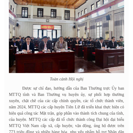
Toàn cảnh Hội nghị
Được sự chỉ đạo, hướng dẫn của Ban Thường trực Ủy ban
MTTQ tỉnh và Ban Thường vụ huyện ủy, sự phối hợp thường
xuyên, chặt chẽ của các cấp chính quyền, các tổ chức thành viên,
năm 2024, MTTQ các cấp huyện Tiên Lữ đã triển khai thực hiện có
hiệu quả công tác Mặt trận, góp phần vào thành tích chung của tỉnh,
của huyện. MTTQ các cấp đã tổ chức thành công Đại hội đại biểu
MTTQ Việt Nam cấp xã, cấp huyện; vận động, ủng hộ được trên
773 triệu đồng và nhiều hàng hóa, nhu yếu phẩm hỗ trợ Nhân dân