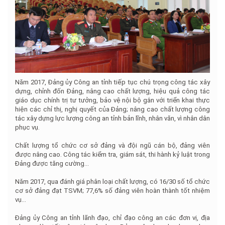
Năm 2017, Đảng ủy Công an tỉnh tiếp tục chú trọng công tác xây
dựng, chỉnh đốn Đảng, nâng cao chất lượng, hiệu quả công tác
giáo dục chính trị tư tưởng, bảo vệ nội bộ gắn với triển khai thực
hiện các chỉ thị, nghị quyết của Đảng; nâng cao chất lượng công
tác xây dựng lực lượng công an tỉnh bản lĩnh, nhân văn, vì nhân dân
phục vụ.
Chất lượng tổ chức cơ sở đảng và đội ngũ cán bộ, đảng viên
được nâng cao. Công tác kiểm tra, giám sát, thi hành kỷ luật trong
Đảng được tăng cường…
Năm 2017, qua đánh giá phân loại chất lượng, có 16/30 số tổ chức
cơ sở đảng đạt TSVM; 77,6% số đảng viên hoàn thành tốt nhiệm
vụ...
Đảng ủy Công an tỉnh lãnh đạo, chỉ đạo công an các đơn vị, địa