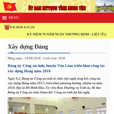
8-8-2026 4:21:24
KỶ NIỆM 79 NĂM NGÀY THƯƠNG BINH - LIỆT SĨ (27/7/1947 -
Xây dựng Đảng
Đăng ngày: 14/08/2018 - Lượt xem: 3036
Đảng ủy Công an tỉnh; huyện Văn Lâm triển khai công tác
xây dựng Đảng năm 2018
Ngày 9.2, Đảng ủy Công an tỉnh tổ chức hội nghị tổng kết công tác
xây dựng Đảng năm 2017; triển khai phương hướng, nhiệm vụ năm
2018. Đại tá Đỗ Đình Hào, Ủy viên Ban Thường vụ Tỉnh ủy, Bí thư
Đảng ủy Công an tỉnh, Giám đốc Công an tỉnh dự hội nghị.