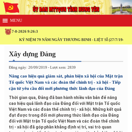
7-8-2026 9:26:5
KỶ NIỆM 79 NĂM NGÀY THƯƠNG BINH - LIỆT SĨ (27/7/1947 - 27/7/2026)
Xây dựng Đảng
Đăng ngày: 20/09/2019 - Lượt xem: 2839
Nâng cao hiệu quả giám sát, phản biện xã hội của Mặt trận
Tổ quốc Việt Nam và các đoàn thể chính trị - xã hội - Tiếp
cận từ yêu cầu đổi mới phương thức lãnh đạo của Đảng
Thời gian qua, Đảng đã ban hành nhiều văn bản để nâng
cao hiệu quả lãnh đạo của Đảng đối với Mặt trận Tổ quốc
Việt Nam và các đoàn thể chính trị - xã hội. Những kết quả
đạt được trong đổi mới phương thức lãnh đạo của Đảng
đối với Mặt trận Tổ quốc Việt Nam và các đoàn thể chính
trị - xã hội đã góp phần khẳng định vị trí, vai trò quan