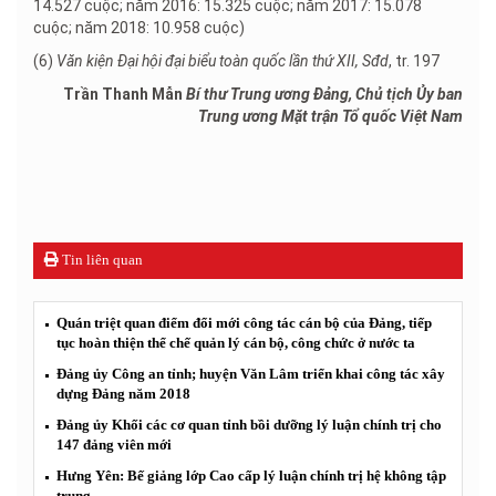
14.527 cuộc; năm 2016: 15.325 cuộc; năm 2017: 15.078
cuộc; năm 2018: 10.958 cuộc)
(6)
Văn kiện Đại hội đại biểu toàn quốc lần thứ XII,
Sđd
, tr. 197
Trần Thanh Mẫn
Bí thư Trung ương Đảng, Chủ tịch Ủy ban
Trung ương Mặt trận Tổ quốc Việt Nam
Tin liên quan
Quán triệt quan điểm đổi mới công tác cán bộ của Đảng, tiếp
tục hoàn thiện thể chế quản lý cán bộ, công chức ở nước ta
Đảng ủy Công an tỉnh; huyện Văn Lâm triển khai công tác xây
dựng Đảng năm 2018
Đảng ủy Khối các cơ quan tỉnh bồi dưỡng lý luận chính trị cho
147 đảng viên mới
Hưng Yên: Bế giảng lớp Cao cấp lý luận chính trị hệ không tập
trung