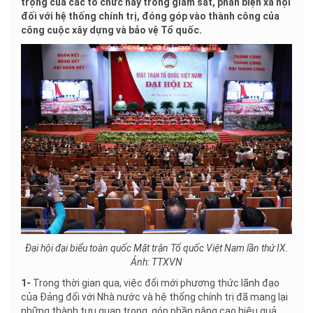
trọng của các tổ chức này trong giám sát, phản biện xã hội
đối với hệ thống chính trị, đóng góp vào thành công của
công cuộc xây dựng và bảo vệ Tổ quốc.
Đại hội đại biểu toàn quốc Mặt trận Tổ quốc Việt Nam lần thứ IX.
Ảnh: TTXVN
1-
Trong thời gian qua, việc đổi mới phương thức lãnh đạo
của Đảng đối với Nhà nước và hệ thống chính trị đã mang lại
những thành tựu quan trọng, góp phần nâng cao hiệu quả