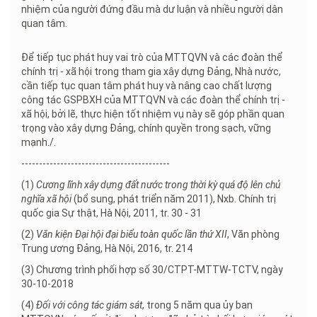
nhiệm của người đứng đầu mà dư luận và nhiều người dân
quan tâm.
Để tiếp tục phát huy vai trò của MTTQVN và các đoàn thể
chính trị - xã hội trong tham gia xây dựng Đảng, Nhà nước,
cần tiếp tục quan tâm phát huy và nâng cao chất lượng
công tác GSPBXH của MTTQVN và các đoàn thể chính trị -
xã hội, bởi lẽ, thực hiện tốt nhiệm vụ này sẽ góp phần quan
trọng vào xây dựng Đảng, chính quyền trong sạch, vững
mạnh./.
------------------------------------------
(1)
Cương lĩnh xây dựng đất nước trong thời kỳ quá độ lên chủ
nghĩa xã hội
(bổ sung, phát triển năm 2011), Nxb. Chính trị
quốc gia Sự thật, Hà Nội, 2011, tr. 30 - 31
(2)
Văn kiện Đại hội đại biểu toàn quốc lần thứ XII
, Văn phòng
Trung ương Đảng, Hà Nội, 2016, tr. 214
(3) Chương trình phối hợp số 30/CTPT-MTTW-TCTV, ngày
30-10-2018
(4)
Đối với công tác giám sát
, trong 5 năm qua ủy ban