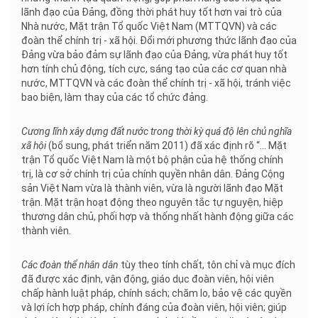
lãnh đạo của Đảng, đồng thời phát huy tốt hơn vai trò của
Nhà nước, Mặt trận Tổ quốc Việt Nam (MTTQVN) và các
đoàn thể chính trị - xã hội. Đổi mới phương thức lãnh đạo của
Đảng vừa bảo đảm sự lãnh đạo của Đảng, vừa phát huy tốt
hơn tính chủ động, tích cực, sáng tạo của các cơ quan nhà
nước, MTTQVN và các đoàn thể chính trị - xã hội, tránh việc
bao biện, làm thay của các tổ chức đảng.
Cương lĩnh xây dựng đất nước trong thời kỳ quá độ lên chủ nghĩa
xã hội
(bổ sung, phát triển năm 2011) đã xác định rõ “... Mặt
trận Tổ quốc Việt Nam là một bộ phận của hệ thống chính
trị, là cơ sở chính trị của chính quyền nhân dân. Đảng Cộng
sản Việt Nam vừa là thành viên, vừa là người lãnh đạo Mặt
trận. Mặt trận hoạt động theo nguyên tắc tự nguyện, hiệp
thương dân chủ, phối hợp và thống nhất hành động giữa các
thành viên.
Các đoàn thể nhân dân
tùy theo tính chất, tôn chỉ và mục đích
đã được xác định, vận động, giáo dục đoàn viên, hội viên
chấp hành luật pháp, chính sách; chăm lo, bảo vệ các quyền
và lợi ích hợp pháp, chính đáng của đoàn viên, hội viên; giúp