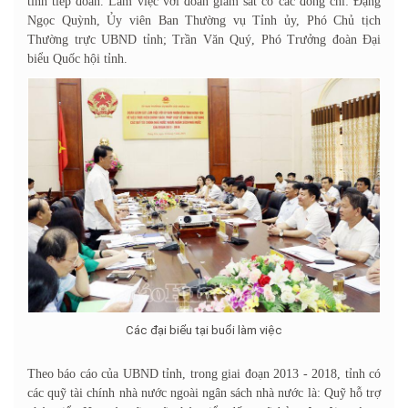
tỉnh tiếp đoàn. Làm việc với đoàn giám sát có các đồng chí: Đặng
Ngọc Quỳnh, Ủy viên Ban Thường vụ Tỉnh ủy, Phó Chủ tịch
Thường trực UBND tỉnh; Trần Văn Quý, Phó Trưởng đoàn Đại
biểu Quốc hội tỉnh.
Các đại biểu tại buổi làm việc
Theo báo cáo của UBND tỉnh, trong giai đoạn 2013 - 2018, tỉnh có
các quỹ tài chính nhà nước ngoài ngân sách nhà nước là: Quỹ hỗ trợ