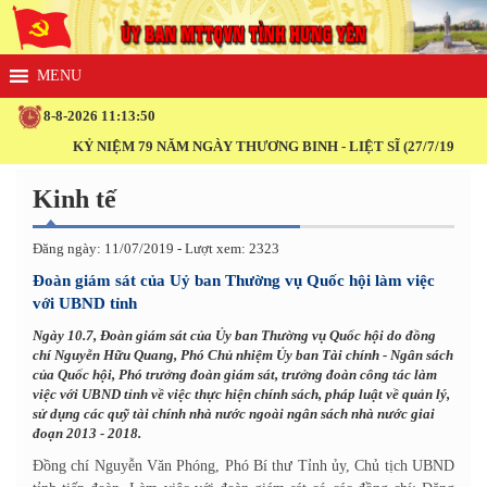
8-8-2026 11:13:51
KỶ NIỆM 79 NĂM NGÀY THƯƠNG BINH - LIỆT SĨ (27/7/1947 - 27/7/
Kinh tế
Đăng ngày: 11/07/2019 - Lượt xem: 2323
Đoàn giám sát của Uỷ ban Thường vụ Quốc hội làm việc
với UBND tỉnh
Ngày 10.7, Đoàn giám sát của Ủy ban Thường vụ Quốc hội do đồng
chí Nguyễn Hữu Quang, Phó Chủ nhiệm Ủy ban Tài chính - Ngân sách
của Quốc hội, Phó trưởng đoàn giám sát, trưởng đoàn công tác làm
việc với UBND tỉnh về việc thực hiện chính sách, pháp luật về quản lý,
sử dụng các quỹ tài chính nhà nước ngoài ngân sách nhà nước giai
đoạn 2013 - 2018.
Đồng chí Nguyễn Văn Phóng, Phó Bí thư Tỉnh ủy, Chủ tịch UBND