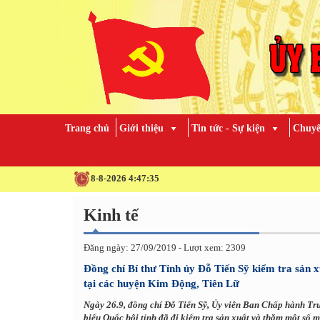
Trang chủ
Giới thiệu
Tin tức - Sự kiện
Chuyê
8-8-2026 4:47:36
Kinh tế
Đăng ngày: 27/09/2019 - Lượt xem: 2309
Đồng chí Bí thư Tỉnh ủy Đỗ Tiến Sỹ kiểm tra sản 
tại các huyện Kim Động, Tiên Lữ
Ngày 26.9, đồng chí Đỗ Tiến Sỹ, Ủy viên Ban Chấp hành Tr
biểu Quốc hội tỉnh đã đi kiểm tra sản xuất và thăm một số 