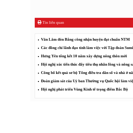
Tin liên quan
Văn Lâm đón Bằng công nhận huyện đạt chuẩn NTM
Các đồng chí lãnh đạo tỉnh làm việc với Tập đoàn Su
Hưng Yên tổng kết 10 năm xây dựng nông thôn mới
Hội nghị xúc tiến thúc đẩy tiêu thụ nhãn lồng và nông
Công bố kết quả sơ bộ Tổng điều tra dân số và nhà ở 
Đoàn giám sát của Uỷ ban Thường vụ Quốc hội làm vi
Hội nghị phát triển Vùng Kinh tế trọng điểm Bắc Bộ