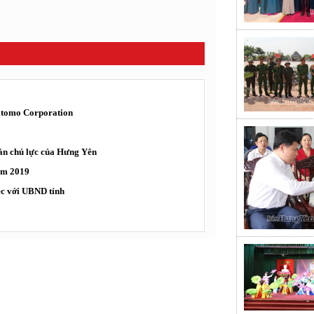
mitomo Corporation
 sản chủ lực của Hưng Yên
năm 2019
ệc với UBND tỉnh