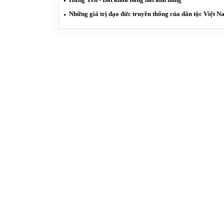
Những giá trị đạo đức truyền thống của dân tộc Việt 