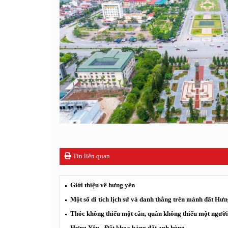
Tin liên quan
Giới thiệu về hưng yên
Một số di tích lịch sử và danh thắng trên mảnh đất Hư
Thóc không thiếu một cân, quân không thiếu một ngư
Hưng Yên - Đất khoa bảng đất anh hùng