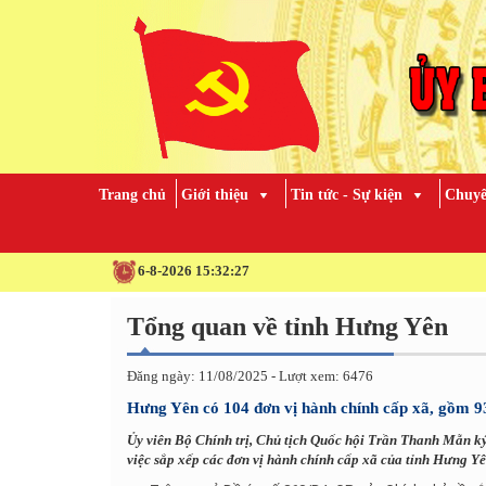
Trang chủ
Giới thiệu
Tin tức - Sự kiện
Chuyê
6-8-2026 15:32:28
Tổng quan về tỉnh Hưng Yên
Đăng ngày: 11/08/2025 - Lượt xem: 6476
Hưng Yên có 104 đơn vị hành chính cấp xã, gồm 93
Ủy viên Bộ Chính trị, Chủ tịch Quốc hội Trần Thanh Mẫn
việc sắp xếp các đơn vị hành chính cấp xã của tỉnh Hưng Y