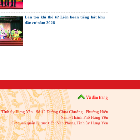
Lan toả khí thế từ Liên hoan tiếng hát khu
dân cư năm 2026
 Tỉnh ủy Hưng Yên - Số 12 Đường Chùa Chuông - Phường Hiến
Nam - Thành Phố Hưng Yên
Cơ quan quản lý trực tiếp: Văn Phòng Tỉnh ủy Hưng Yên