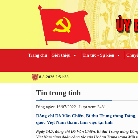
Trang chủ
Giới thiệu
Tin tức - Sự kiện
Chuyê
8-8-2026 2:51:39
Tin trong tỉnh
Đăng ngày: 16/07/2022 - Lượt xem: 2481
Đồng chí Đỗ Văn Chiến, Bí thư Trung ương Đảng, 
quốc Việt Nam thăm, làm việc tại tỉnh
Ngày 14.7, đồng chí Đỗ Văn Chiến, Bí thư Trung ương Đản
Việt Nam cùng đoàn công tác của Ủy ban Trung ương Mặt tr