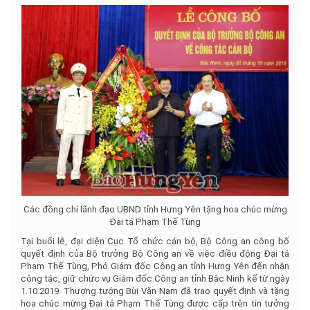
Các đồng chí lãnh đạo UBND tỉnh Hưng Yên tặng hoa chúc mừng
Đại tá Phạm Thế Tùng
Tại buổi lễ, đại diện Cục Tổ chức cán bộ, Bộ Công an công bố
quyết định của Bộ trưởng Bộ Công an về việc điều động Đại tá
Phạm Thế Tùng, Phó Giám đốc Công an tỉnh Hưng Yên đến nhận
công tác, giữ chức vụ Giám đốc Công an tỉnh Bắc Ninh kể từ ngày
1.10.2019. Thượng tướng Bùi Văn Nam đã trao quyết định và tặng
hoa chúc mừng Đại tá Phạm Thế Tùng được cấp trên tin tưởng