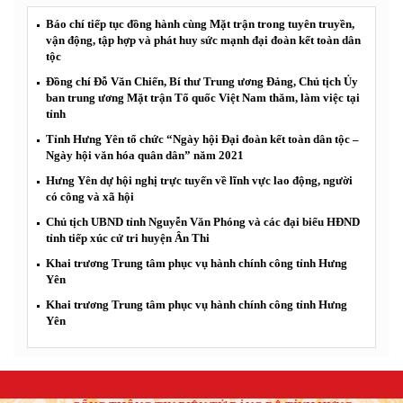
Báo chí tiếp tục đồng hành cùng Mặt trận trong tuyên truyền,
vận động, tập hợp và phát huy sức mạnh đại đoàn kết toàn dân
tộc
Đồng chí Đỗ Văn Chiến, Bí thư Trung ương Đảng, Chủ tịch Ủy
ban trung ương Mặt trận Tổ quốc Việt Nam thăm, làm việc tại
tỉnh
Tỉnh Hưng Yên tổ chức “Ngày hội Đại đoàn kết toàn dân tộc –
Ngày hội văn hóa quân dân” năm 2021
Hưng Yên dự hội nghị trực tuyến về lĩnh vực lao động, người
có công và xã hội
Chủ tịch UBND tỉnh Nguyễn Văn Phóng và các đại biểu HĐND
tỉnh tiếp xúc cử tri huyện Ân Thi
Khai trương Trung tâm phục vụ hành chính công tỉnh Hưng
Yên
Khai trương Trung tâm phục vụ hành chính công tỉnh Hưng
Yên