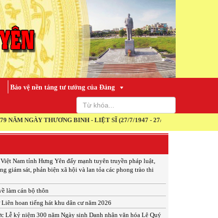
Bảo vệ nền tảng tư tưởng của Đảng
Y THƯƠNG BINH - LIỆT SĨ (27/7/1947 - 27/7/2026)
 Việt Nam tỉnh Hưng Yên đẩy mạnh tuyên truyền pháp luật,
ng giám sát, phản biện xã hội và lan tỏa các phong trào thi
 về làm cán bộ thôn
ừ Liên hoan tiếng hát khu dân cư năm 2026
ức Lễ kỷ niệm 300 năm Ngày sinh Danh nhân văn hóa Lê Quý