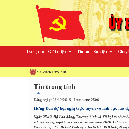
Trang chủ
Giới thiệu
Tin tức - Sự kiện
Chuyê
6-8-2026 19:51:19
Tin trong tỉnh
Đăng ngày: 26/12/2019 - Lượt xem: 2506
Hưng Yên dự hội nghị trực tuyến về lĩnh vực lao đ
Ngày 25.12, Bộ Lao động, Thương binh và Xã hội tổ chức hội
vực lao động, người có công và xã hội năm 2020. Dự hội ng
Văn Phóng, Phó Bí thư Tỉnh ủy, Chủ tịch UBND tỉnh; Nguy