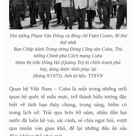
Thủ tướng Phạm Văn Đồng và đồng chí Fidel Castro, Bí thư
thứ nhất
Ban Chấp hành Trung ương Đảng Cộng sản Cuba,
Thủ
tướng Chính phủ Cách mạng Cuba
thăm thị trấn Đông Hà (Quảng Trị) bị chiến tranh phá
hủy,
đang được khôi phục lại
(tháng 9/1973). Ảnh tư liệu: TTXVN
Quan hệ Việt Nam – Cuba là một trong những mối
quan hệ quốc tế mẫu mực, trở thành biểu tượng đặc
biệt về tình bạn thủy chung, trong sáng, hiếm có
trong lịch sử. Trải qua hơn 60 năm, nhân dân hai
nước đã luôn kề vai, sát cánh, sẻ chia ngọt bùi, vượt
qua muôn vàn gian khó, để lại những dấu ấn sâu