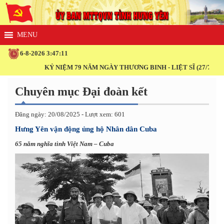
6-8-2026 3:47:12
KỶ NIỆM 79 NĂM NGÀY THƯƠNG BINH - LIỆT SĨ (27/7/1947 - 27/
Chuyên mục Đại đoàn kết
Đăng ngày: 20/08/2025 - Lượt xem: 601
Hưng Yên vận động ủng hộ Nhân dân Cuba
65 năm nghĩa tình Việt Nam – Cuba