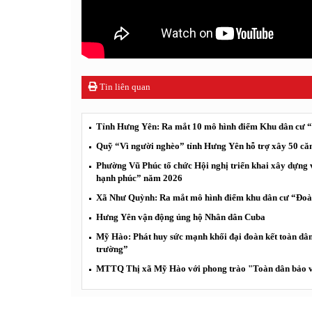
Tin liên quan
Tỉnh Hưng Yên: Ra mắt 10 mô hình điểm Khu dân cư 
Quỹ “Vì người nghèo” tỉnh Hưng Yên hỗ trợ xây 50 căn
Phường Vũ Phúc tổ chức Hội nghị triển khai xây dựng 
hạnh phúc” năm 2026
Xã Như Quỳnh: Ra mắt mô hình điểm khu dân cư “Đoàn
Hưng Yên vận động ủng hộ Nhân dân Cuba
Mỹ Hào: Phát huy sức mạnh khối đại đoàn kết toàn dân
trường”
MTTQ Thị xã Mỹ Hào với phong trào "Toàn dân bảo v