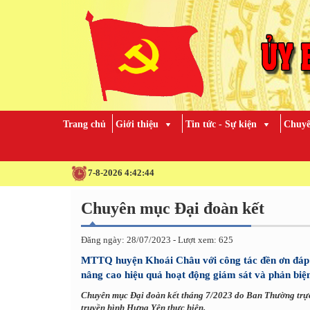
Trang chủ
Giới thiệu
Tin tức - Sự kiện
Chuyê
7-8-2026 4:42:45
Chuyên mục Đại đoàn kết
Đăng ngày: 28/07/2023 - Lượt xem: 625
MTTQ huyện Khoái Châu với công tác đền ơn đáp
nâng cao hiệu quả hoạt động giám sát và phản biện
Chuyên mục Đại đoàn kết tháng 7/2023 do Ban Thường trự
truyền hình Hưng Yên thực hiện.