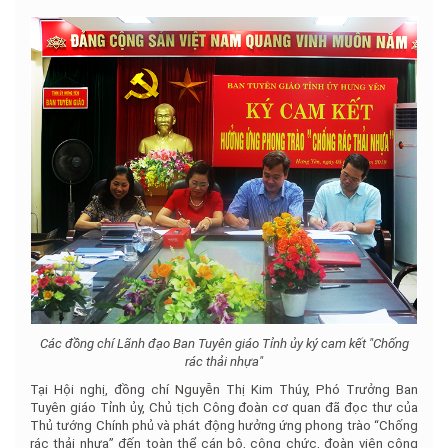
Các đồng chí Lãnh đạo Ban Tuyên giáo Tỉnh ủy ký cam kết "Chống
rác thải nhựa"
Tại Hội nghị, đồng chí Nguyễn Thị Kim Thúy, Phó Trưởng Ban
Tuyên giáo Tỉnh ủy, Chủ tịch Công đoàn cơ quan đã đọc thư của
Thủ tướng Chính phủ và phát động hưởng ứng phong trào “Chống
rác thải nhựa” đến toàn thể cán bộ, công chức, đoàn viên công