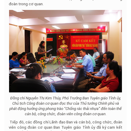
đoàn trong cơ quan.
Đồng chí Nguyễn Thị Kim Thúy, Phó Trưởng Ban Tuyên giáo Tỉnh ủy,
Chủ tịch Công đoàn cơ quan đọc thư của Thủ tướng Chính phủ và
phát động hưởng ứng phong trào “Chống rác thải nhựa” đến toàn thể
cán bộ, công chức, đoàn viên công đoàn cơ quan.
Tiếp đó, các đồng chí Lãnh đạo Ban và cán bộ, công chức, đoàn
viên công đoàn cơ quan Ban Tuyên giáo Tỉnh ủy đã ký cam kết