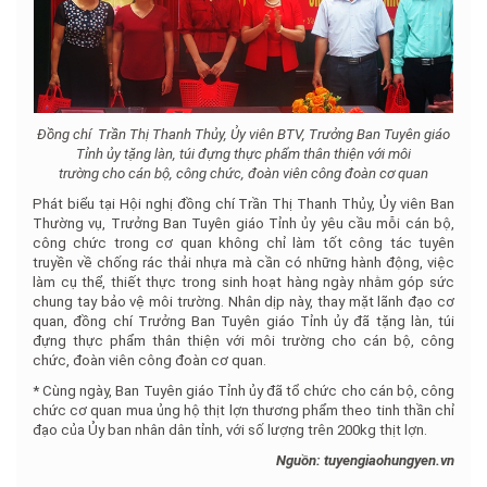
Đồng chí Trần Thị Thanh Thủy, Ủy viên BTV, Trưởng Ban Tuyên giáo
Tỉnh ủy tặng làn, túi đựng thực phẩm thân thiện với môi
trường cho cán bộ, công chức, đoàn viên công đoàn cơ quan
Phát biểu tại Hội nghị đồng chí Trần Thị Thanh Thủy, Ủy viên Ban
Thường vụ, Trưởng Ban Tuyên giáo Tỉnh ủy yêu cầu mỗi cán bộ,
công chức trong cơ quan không chỉ làm tốt công tác tuyên
truyền về chống rác thải nhựa mà cần có những hành động, việc
làm cụ thể, thiết thực trong sinh hoạt hàng ngày nhằm góp sức
chung tay bảo vệ môi trường. Nhân dịp này, thay mặt lãnh đạo cơ
quan, đồng chí Trưởng Ban Tuyên giáo Tỉnh ủy đã tặng làn, túi
đựng thực phẩm thân thiện với môi trường cho cán bộ, công
chức, đoàn viên công đoàn cơ quan.
* Cùng ngày, Ban Tuyên giáo Tỉnh ủy đã tổ chức cho cán bộ, công
chức cơ quan mua ủng hộ thịt lợn thương phẩm theo tinh thần chỉ
đạo của Ủy ban nhân dân tỉnh, với số lượng trên 200kg thịt lợn.
Nguồn: tuyengiaohungyen.vn