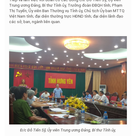
Trung ương Đảng, Bí thư Tỉnh ủy, Trưởng đoàn ĐBQH tỉnh; Phạm
Thị Tuyến, Ủy viên Ban Thường vụ Tỉnh ủy, Chủ tịch Ủy ban MTTQ
Việt Nam tỉnh; đại diện thường trực HĐND tỉnh; đại diện lãnh đạo
các sở, ban, ngành liên quan.
Đ/c
Đỗ Tiến Sỹ
, Ủy viên Trung ương Đảng, Bí thư Tỉnh ủy,