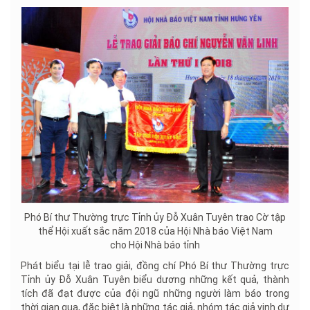
Phó Bí thư Thường trực Tỉnh ủy Đỗ Xuân Tuyên trao Cờ tập
thể Hội xuất sắc năm 2018 của Hội Nhà báo Việt Nam
cho Hội Nhà báo tỉnh
Phát biểu tại lễ trao giải, đồng chí Phó Bí thư Thường trực
Tỉnh ủy Đỗ Xuân Tuyên biểu dương những kết quả, thành
tích đã đạt được của đội ngũ những người làm báo trong
thời gian qua, đặc biệt là những tác giả, nhóm tác giả vinh dự