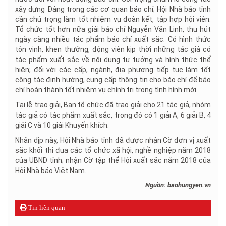
xây dựng Đảng trong các cơ quan báo chí; Hội Nhà báo tỉnh
cần chú trọng làm tốt nhiệm vụ đoàn kết, tập hợp hội viên.
Tổ chức tốt hơn nữa giải báo chí Nguyễn Văn Linh, thu hút
ngày càng nhiều tác phẩm báo chí xuất sắc. Có hình thức
tôn vinh, khen thưởng, động viên kịp thời những tác giả có
tác phẩm xuất sắc về nội dung tư tưởng và hình thức thể
hiện; đối với các cấp, ngành, địa phương tiếp tục làm tốt
công tác định hướng, cung cấp thông tin cho báo chí để báo
chí hoàn thành tốt nhiệm vụ chính trị trong tình hình mới.
Tại lễ trao giải, Ban tổ chức đã trao giải cho 21 tác giả, nhóm
tác giả có tác phẩm xuất sắc, trong đó có 1 giải A, 6 giải B, 4
giải C và 10 giải Khuyến khích.
Nhân dịp này, Hội Nhà báo tỉnh đã được nhận Cờ đơn vị xuất
sắc khối thi đua các tổ chức xã hội, nghề nghiệp năm 2018
của UBND tỉnh; nhận Cờ tập thể Hội xuất sắc năm 2018 của
Hội Nhà báo Việt Nam.
Nguồn: baohungyen.vn
Tin liên quan