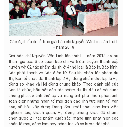
Các đại biểu dự lễ trao giải báo chí Nguyễn Văn Linh lần thứ I
– năm 2018
Giải báo chí Nguyễn Văn Linh lần thứ I – năm 2018 có sự
tham gia của 3 cơ quan báo chí và 6 đài truyền thanh cấp
huyện với 62 tác phẩm dự thi ở 4 thể loại là Báo in, Báo hình,
Báo phát thanh và Báo điện tử. Sau khi nhận tác phẩm dự
thi, Ban tổ chức đã thành lập 2 Hội đồng chấm độc lập là Hội
đồng sơ khảo và Hội đồng chung khảo. Theo đánh giá của
Ban tổ chức, hầu hết các tác phẩm dự thi đều có nội dung
phong phú, có tính thời sự và mang tính phát hiện, phản ánh
toàn diện những nhân tố mới trên các lĩnh vực kinh tế, văn
hóa, xã hội, xây dựng Đảng. Sau một thời gian làm việc
nghiêm túc, khách quan, Hội đồng chung khảo đã chấm,
chọn được 21 tác phẩm xuất sắc, mang tính phát hiện các
nhân tố mới, cách làm hay, sáng tạo và có bước đột phá.